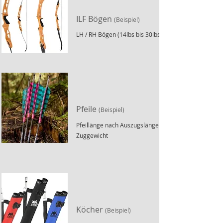
ILF Bögen
(Beispiel)
LH / RH Bögen (14lbs bis 30lbs)
Pfeile
(Beispiel)
Pfeillänge nach Auszugslänge und
Zuggewicht
Köcher
(Beispiel)