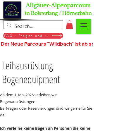
Allgäuer-Alpenparcours
in Bolsterlang / Hörnerbahn
FAQ - Fragen und Antworten
Der Neue Parcours "Wildbach" ist ab sofort geöffnet, St
Leihausrüstung
Bogenequipment
Ab dem 1. Mai 2026 verleihen wir
Bogenausrüstungen.
Bei Fragen oder Reservierungen sind wir gerne für Sie
da!
Ich verleihe keine Bögen an Personen die keine