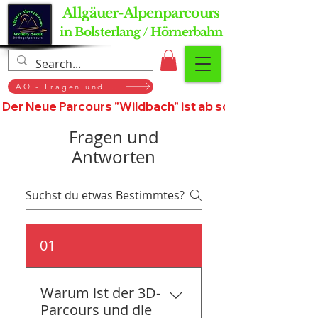
Allgäuer-Alpenparcours
in Bolsterlang / Hörnerbahn
FAQ - Fragen und Antworten
Der Neue Parcours "Wildbach" ist ab sofort geöffnet, St
Fragen und
Antworten
01
Warum ist der 3D-
Parcours und die