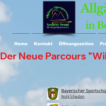
Allg
in B
Home
Kontakt
Öffnungszeiten
Pr
Der Neue Parcours "Wild
Bayerischer Sportsch
Bezirk Schwaben