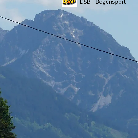
DSB - Bogensport