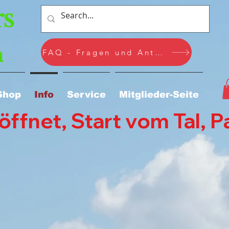
s
n
FAQ - Fragen und Antworten
Shop
Info
Service
Mitglieder-Seite
fnet, Start vom Tal, Pa