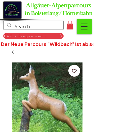
Allgäuer-Alpenparcours
in Bolsterlang / Hörnerbahn
FAQ - Fragen und Antworten
Der Neue Parcours "Wildbach" ist ab sofort geöffnet, St