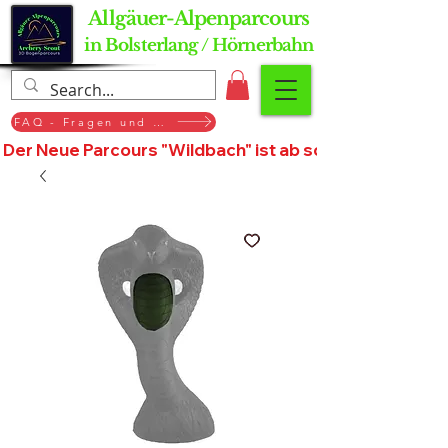
Allgäuer-Alpenparcours
in Bolsterlang / Hörnerbahn
FAQ - Fragen und Antworten
Der Neue Parcours "Wildbach" ist ab sofort geöffnet, St