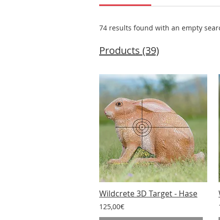
74 results found with an empty sear
Products (39)
Wildcrete 3D Target - Hase
125,00€