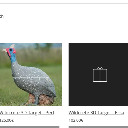
ch
Wildcrete 3D Target - Perlhuhn
Wildcrete 3D Target - Ersatzteile Buschschwein
125,00€
102,00€